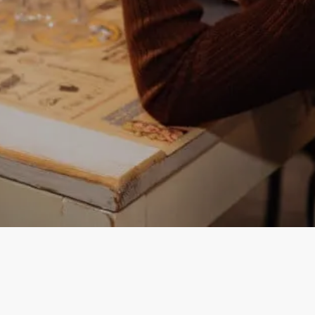
Instagram
Facebook