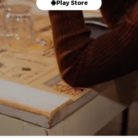
Play Store