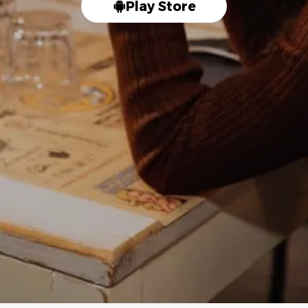
Play Store