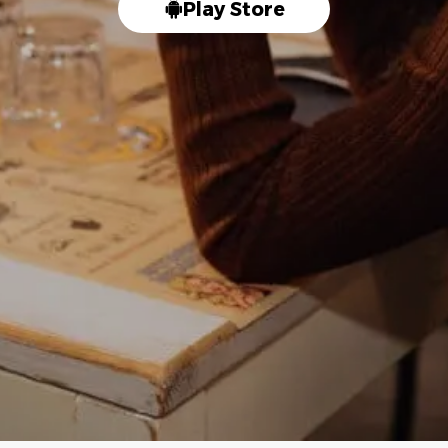
Play Store