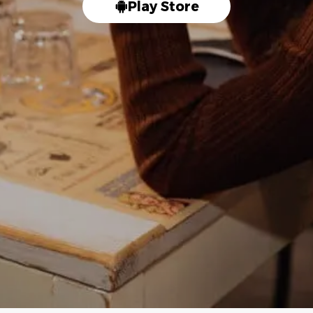
Play Store