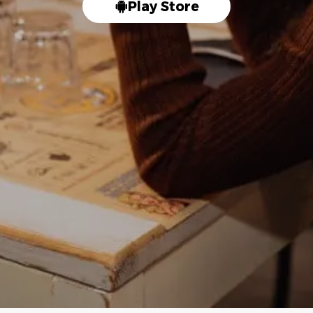
Play Store