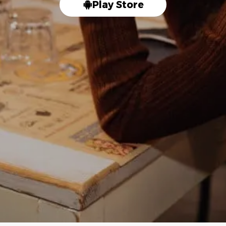
Play Store