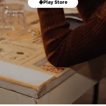
Play Store