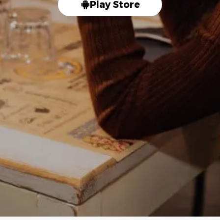
Play Store