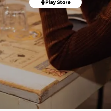
Play Store