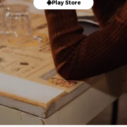
Play Store